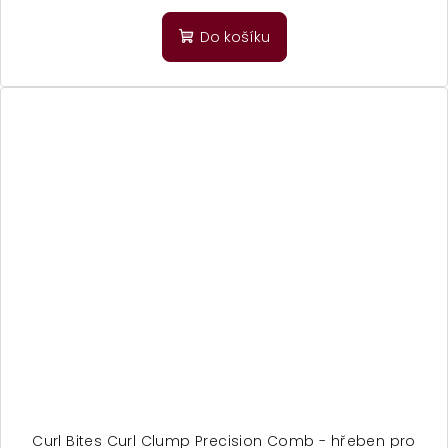
Do košíku
Curl Bites Curl Clump Precision Comb - hřeben pro