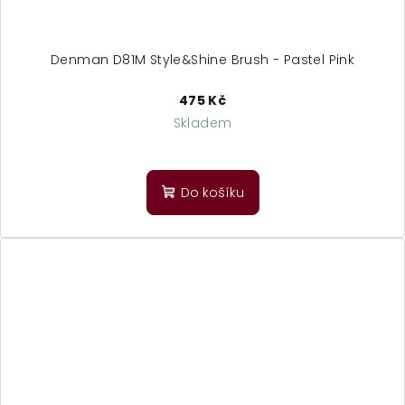
Denman D81M Style&Shine Brush - Pastel Pink
475 Kč
Skladem
Do košíku