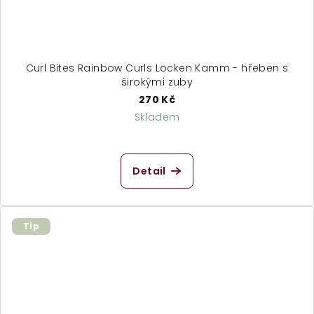
Curl Bites Rainbow Curls Locken Kamm - hřeben s
širokými zuby
270 Kč
Skladem
Detail
Tip