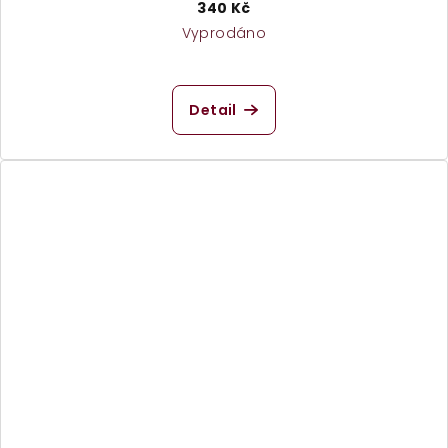
340 Kč
Vyprodáno
Detail