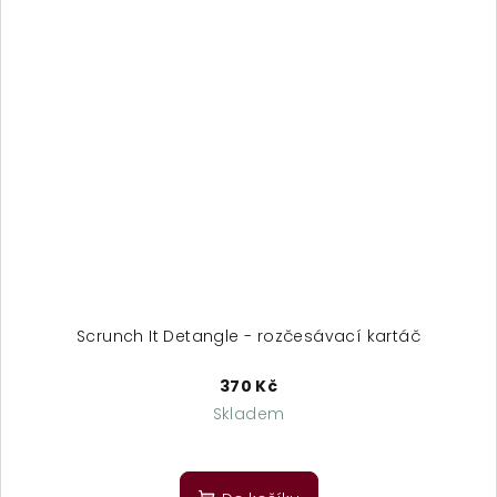
Scrunch It Detangle - rozčesávací kartáč
370 Kč
Skladem