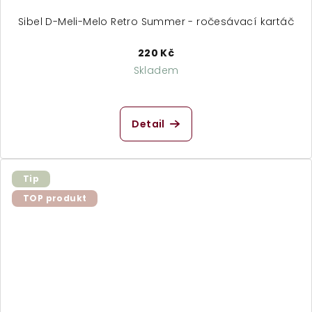
Sibel D-Meli-Melo Retro Summer - ročesávací kartáč
220 Kč
Skladem
Detail
Tip
TOP produkt