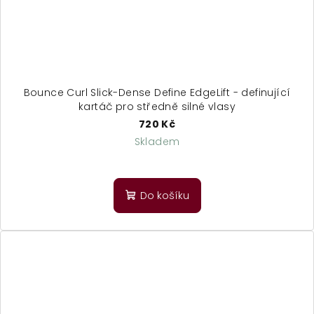
Bounce Curl Slick-Dense Define EdgeLift - definující
kartáč pro středně silné vlasy
720 Kč
Skladem
Do košíku