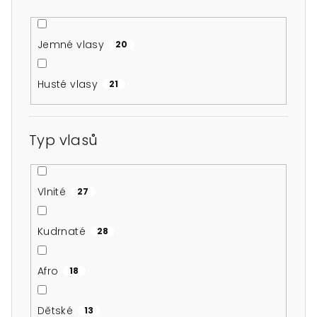
Jemné vlasy
20
Husté vlasy
21
Typ vlasů
Vlnité
27
Kudrnaté
28
Afro
18
Dětské
13