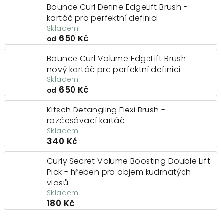
Bounce Curl Define EdgeLift Brush -
kartáč pro perfektní definici
Skladem
650 Kč
od
Bounce Curl Volume EdgeLift Brush -
nový kartáč pro perfektní definici
Skladem
650 Kč
od
Kitsch Detangling Flexi Brush -
rozčesávací kartáč
Skladem
340 Kč
Curly Secret Volume Boosting Double Lift
Pick - hřeben pro objem kudrnatých
vlasů
Skladem
180 Kč