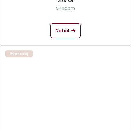
375 Kč
Skladem
Detail
Výprodej