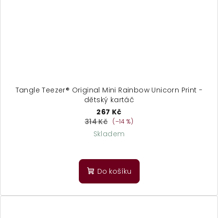
Tangle Teezer® Original Mini Rainbow Unicorn Print -
dětský kartáč
267 Kč
314 Kč
(–14 %)
Skladem
Do košíku