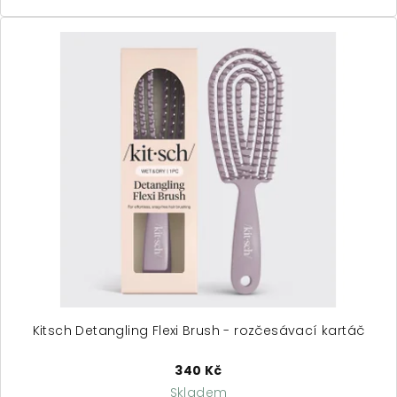
Kitsch Detangling Flexi Brush - rozčesávací kartáč
340 Kč
Skladem