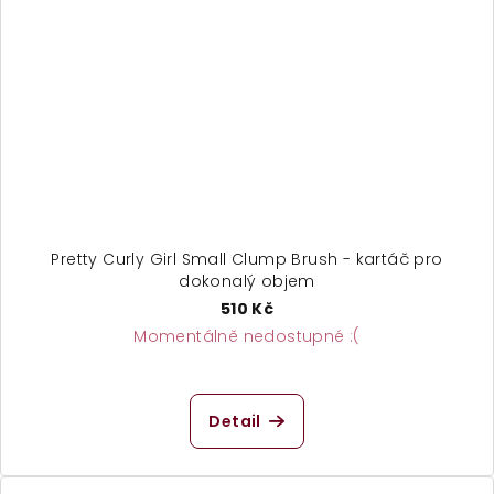
Pretty Curly Girl Small Clump Brush - kartáč pro
dokonalý objem
510 Kč
Momentálně nedostupné :(
Detail