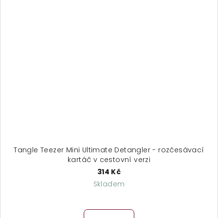
Tangle Teezer Mini Ultimate Detangler - rozčesávací
kartáč v cestovní verzi
314 Kč
Skladem