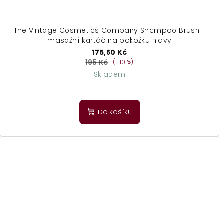
The Vintage Cosmetics Company Shampoo Brush -
masažní kartáč na pokožku hlavy
175,50 Kč
195 Kč
(–10 %)
Skladem
Do košíku