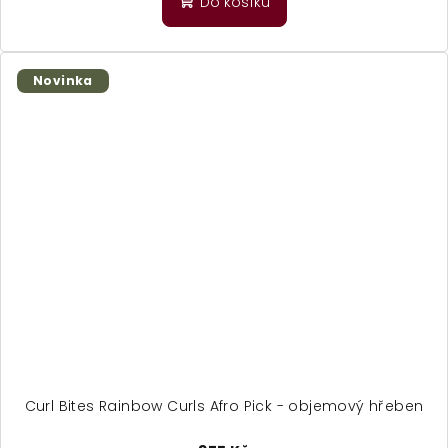
Do košíku
Novinka
Curl Bites Rainbow Curls Afro Pick - objemový hřeben