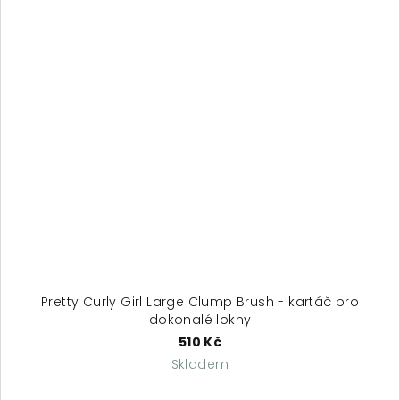
Pretty Curly Girl Large Clump Brush - kartáč pro
dokonalé lokny
510 Kč
Skladem