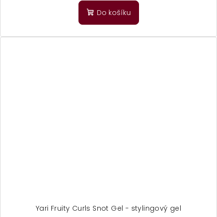
Do košíku
Yari Fruity Curls Snot Gel - stylingový gel