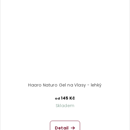
Haaro Naturo Gel na Vlasy - lehký
145 Kč
od
Skladem
Detail