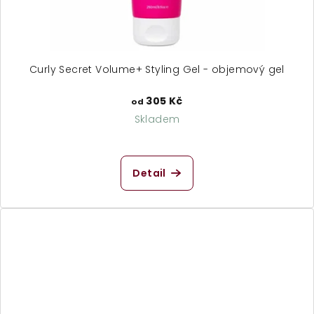
Curly Secret Volume+ Styling Gel - objemový gel
305 Kč
od
Skladem
Detail