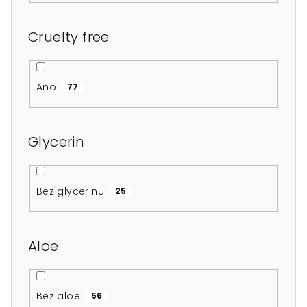
Cruelty free
Ano
77
Glycerin
Bez glycerinu
25
Aloe
Bez aloe
56