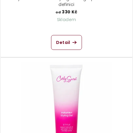
definici
330 Kč
od
Skladem
Detail