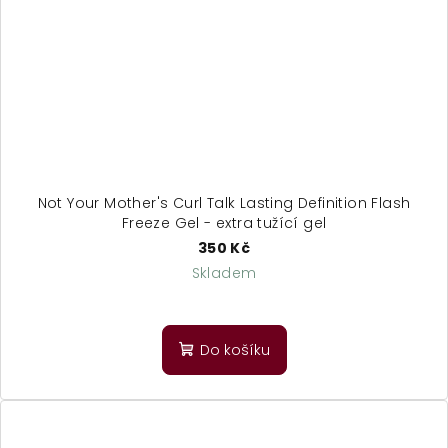
Not Your Mother's Curl Talk Lasting Definition Flash
Freeze Gel - extra tužící gel
350 Kč
Skladem
Do košíku