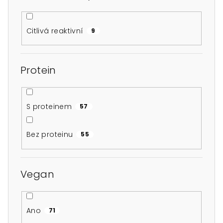
Citlivá reaktivní
9
Protein
S proteinem
57
Bez proteinu
55
Vegan
Ano
71