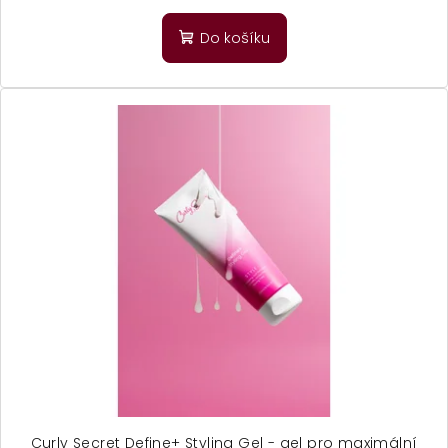
Do košíku
Curly Secret Define+ Styling Gel - gel pro maximální