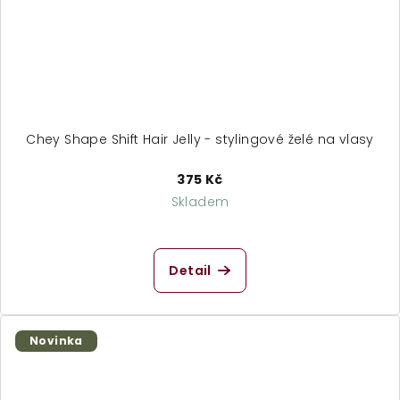
Chey Shape Shift Hair Jelly - stylingové želé na vlasy
375 Kč
Skladem
Detail
Novinka