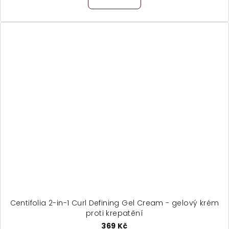
Centifolia 2-in-1 Curl Defining Gel Cream - gelový krém
proti krepatění
369 Kč