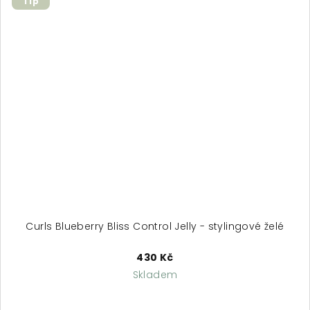
Tip
Curls Blueberry Bliss Control Jelly - stylingové želé
430 Kč
Skladem