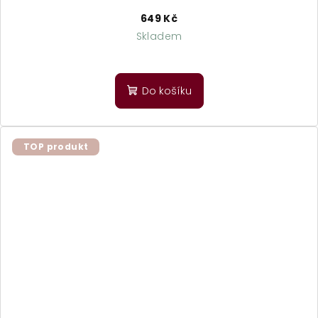
649 Kč
Skladem
Do košíku
TOP produkt