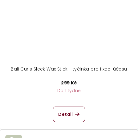
Bali Curls Sleek Wax Stick - tyčinka pro fixaci účesu
299 Kč
Do 1 týdne
Detail