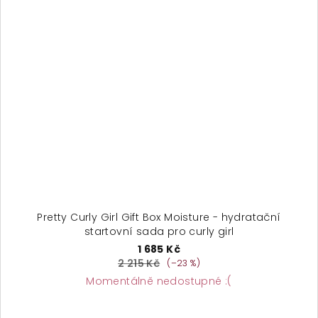
Pretty Curly Girl Gift Box Moisture - hydratační
startovní sada pro curly girl
1 685 Kč
2 215 Kč
(–23 %)
Momentálně nedostupné :(