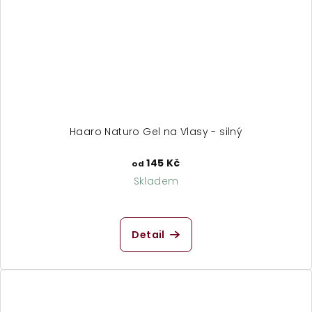
Haaro Naturo Gel na Vlasy - silný
145 Kč
od
Skladem
Detail