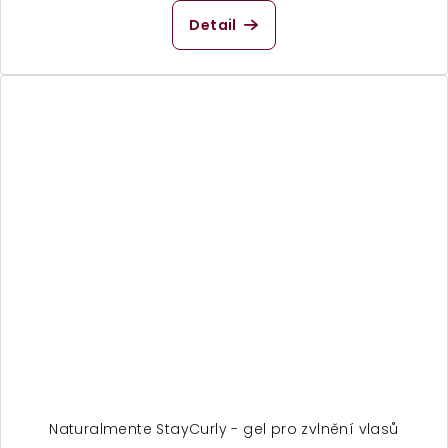
Detail
Naturalmente StayCurly - gel pro zvlnění vlasů