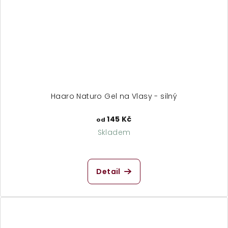
Haaro Naturo Gel na Vlasy - silný
145 Kč
od
Skladem
Detail