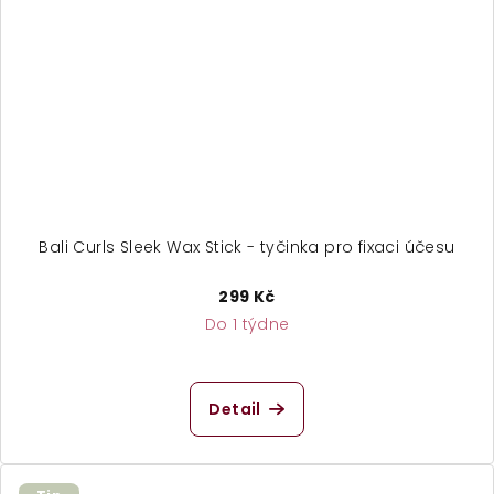
Bali Curls Sleek Wax Stick - tyčinka pro fixaci účesu
299 Kč
Do 1 týdne
Detail