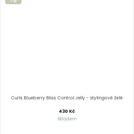
Tip
Curls Blueberry Bliss Control Jelly - stylingové želé
430 Kč
Skladem