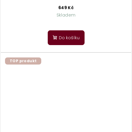
649 Kč
Skladem
Do košíku
TOP produkt