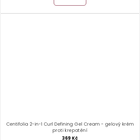
Centifolia 2-in-1 Curl Defining Gel Cream - gelový krém
proti krepatění
369 Kč