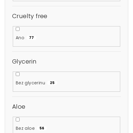
Cruelty free
Ano
77
Glycerin
Bez glycerinu
25
Aloe
Bez aloe
56