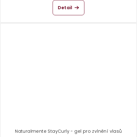
Detail
Naturalmente StayCurly - gel pro zvlnění vlasů