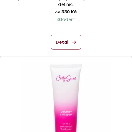
definici
330 Kč
od
Skladem
Detail