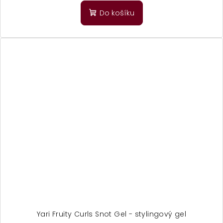
Do košíku
Yari Fruity Curls Snot Gel - stylingový gel