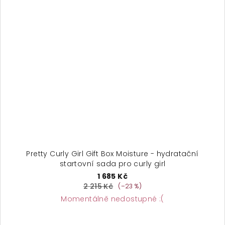
Pretty Curly Girl Gift Box Moisture - hydratační
startovní sada pro curly girl
1 685 Kč
2 215 Kč
(–23 %)
Momentálně nedostupné :(