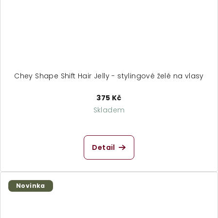
Chey Shape Shift Hair Jelly - stylingové želé na vlasy
375 Kč
Skladem
Detail
Novinka