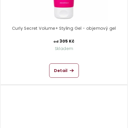
Curly Secret Volume+ Styling Gel - objemový gel
305 Kč
od
Skladem
Detail