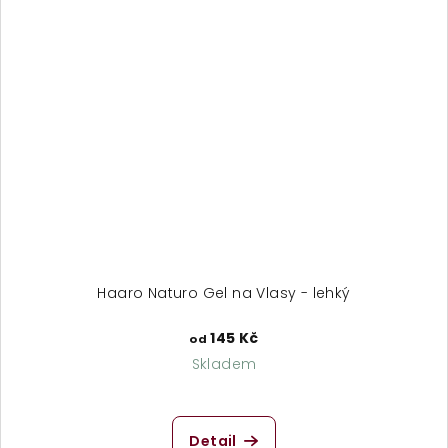
Haaro Naturo Gel na Vlasy - lehký
145 Kč
od
Skladem
Detail