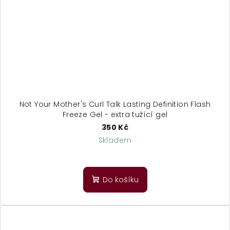
Not Your Mother's Curl Talk Lasting Definition Flash
Freeze Gel - extra tužící gel
350 Kč
Skladem
Do košíku