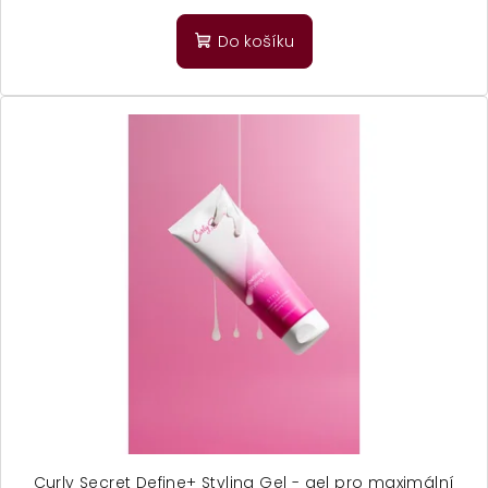
Do košíku
Curly Secret Define+ Styling Gel - gel pro maximální