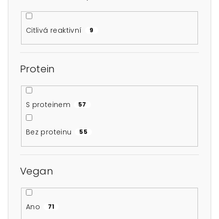
Citlivá reaktivní
9
Protein
S proteinem
57
Bez proteinu
55
Vegan
Ano
71