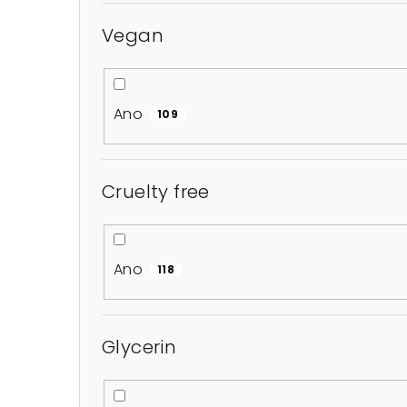
Vegan
Ano
109
Cruelty free
Ano
118
Glycerin