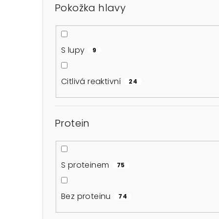
Pokožka hlavy
S lupy
9
Citlivá reaktivní
24
Protein
S proteinem
75
Bez proteinu
74