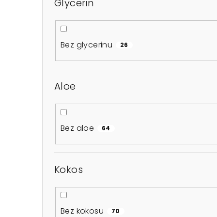
Glycerin
Bez glycerinu
26
Aloe
Bez aloe
64
Kokos
Bez kokosu
70