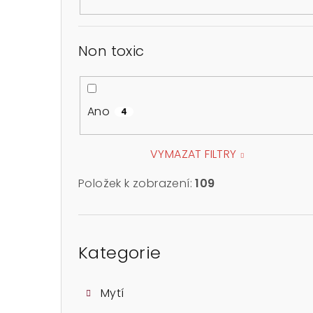
Non toxic
Ano
4
VYMAZAT FILTRY
Položek k zobrazení:
109
Přeskočit
kategorie
Kategorie
Mytí