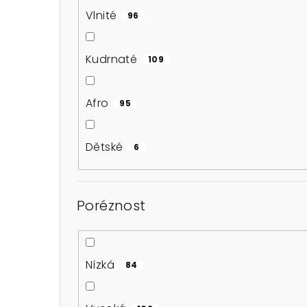
l
Vlnité
96
Kudrnaté
109
Afro
95
Dětské
6
Poréznost
Nízká
84