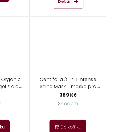
Detail
& Organic
Centifolia 3-in-1 Intense
gel z aloe
Shine Mask - maska pro
 a tělo
intenzivní lesk
389 Kč
m
Skladem
íku
Do košíku