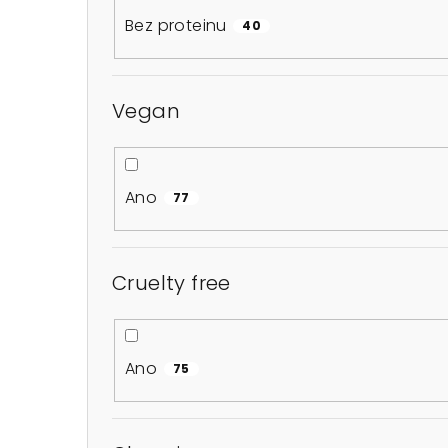
Bez proteinu
40
Vegan
Ano
77
Cruelty free
Ano
75